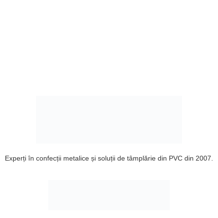
Experți în confecții metalice și soluții de tâmplărie din PVC din 2007.